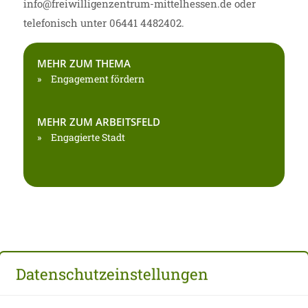
info@freiwilligenzentrum-mittelhessen.de oder
telefonisch unter 06441 4482402.
MEHR ZUM THEMA
Engagement fördern
MEHR ZUM ARBEITSFELD
Engagierte Stadt
BILDER ZU CHALLENGE ZUKUNFT
Datenschutzeinstellungen