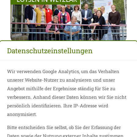
Unser Wetzlarer...
Datenschutzeinstellungen
Am ersten Juli-Wochenende trafen sich angehende
E-Lotsen im Wetzlarer Rathaus zu ihrem zweiten
WETZLARER E-LOTSEN
Ausbildungsmodul.
2017
Wir verwenden Google Analytics, um das Verhalten
Begrüßt wurden die Teams von Oberbürgermeister
Manfred...
unserer Website-Nutzer zu analysieren und unser
Angebot mithilfe der Ergebnisse ständig für Sie zu
verbessern. Anhand dieser Daten können wir Sie nicht
persönlich identifizieren. Ihre IP-Adresse wird
anonymisiert.
Hildegard Zieger, Harald Franz und Renate Wagner
Bitte entscheiden Sie selbst, ob Sie der Erfassung der
absolvieren gerade die Engagement-Lotsen-
ARBEITSFELD:
Ausbildung.
Daten sowie der Nutzung externer Inhalte zustimmen