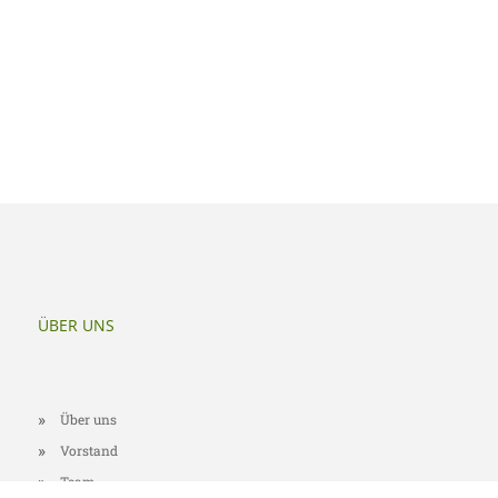
ÜBER UNS
Über uns
Vorstand
Team